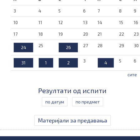
3
4
5
6
7
8
9
10
11
12
13
14
15
16
17
18
19
20
21
22
23
25
27
28
29
30
24
26
3
5
6
31
1
2
4
сите
Резултати од испити
по датум
по предмет
Материјали за предавања