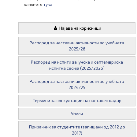
кликнете
тука
Најава на корисници
Распоред за наставни активности во учебната
2025/26
Распоред на испити за јунска и септемвриска
испитна сесија (2025/2026)
Распоред за наставни активности во учебната
2024/25
Термини за консултации на наставен кадар
Уписи
Прирачник за студентите (запишани од 2012 до
2017)