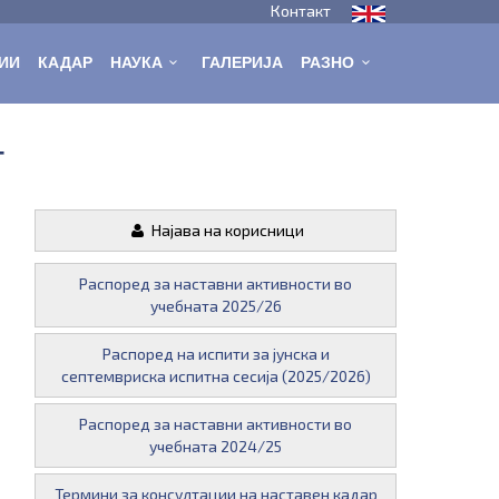
Контакт
ИИ
КАДАР
НАУКА
ГАЛЕРИЈА
РАЗНО
т
Најава на корисници
Распоред за наставни активности во
учебната 2025/26
Распоред на испити за јунска и
септемвриска испитна сесија (2025/2026)
Распоред за наставни активности во
учебната 2024/25
Термини за консултации на наставен кадар