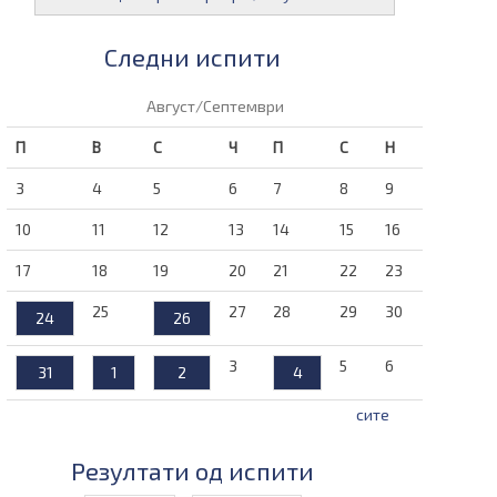
Следни испити
Август/Септември
П
В
С
Ч
П
С
Н
3
4
5
6
7
8
9
10
11
12
13
14
15
16
17
18
19
20
21
22
23
25
27
28
29
30
24
26
3
5
6
31
1
2
4
сите
Резултати од испити