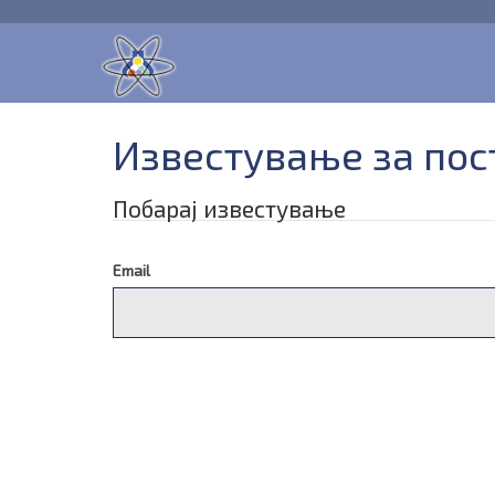
Известување за пос
Побарај известување
Email