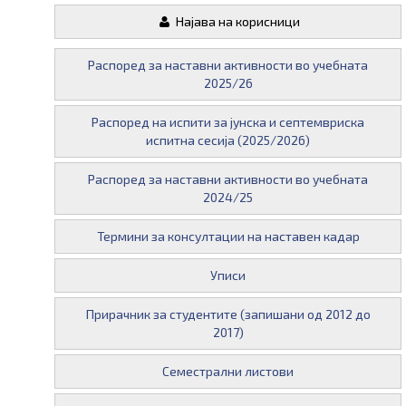
Најава на корисници
Распоред за наставни активности во учебната
2025/26
Распоред на испити за јунска и септемвриска
испитна сесија (2025/2026)
Распоред за наставни активности во учебната
2024/25
Термини за консултации на наставен кадар
Уписи
Прирачник за студентите (запишани од 2012 до
2017)
Семестрални листови