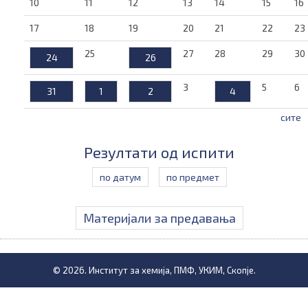
10
11
12
13
14
15
16
17
18
19
20
21
22
23
25
27
28
29
30
24
26
3
5
6
31
1
2
4
сите
Резултати од испити
по датум
по предмет
Материјали за предавања
© 2026. Институт за хемија, ПМФ, УКИМ, Скопје.