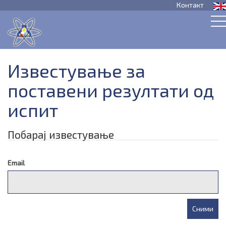
Контакт
Известување за
поставени резултати од
испит
Побарај известување
Email