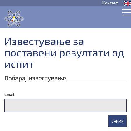
Контакт
Известување за
поставени резултати од
испит
Побарај известување
Email