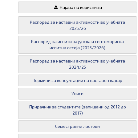
Најава на корисници
Распоред за наставни активности во учебната
2025/26
Распоред на испити за јунска и септемвриска
испитна сесија (2025/2026)
Распоред за наставни активности во учебната
2024/25
Термини за консултации на наставен кадар
Уписи
Прирачник за студентите (запишани од 2012 до
2017)
Семестрални листови