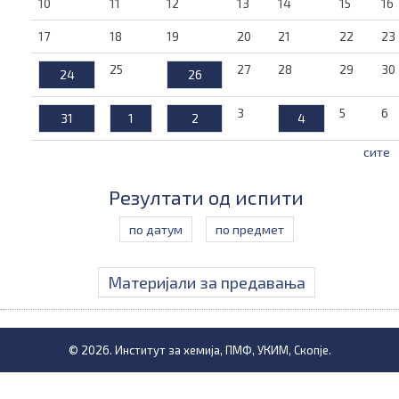
10
11
12
13
14
15
16
17
18
19
20
21
22
23
25
27
28
29
30
24
26
3
5
6
31
1
2
4
сите
Резултати од испити
по датум
по предмет
Материјали за предавања
© 2026. Институт за хемија, ПМФ, УКИМ, Скопје.