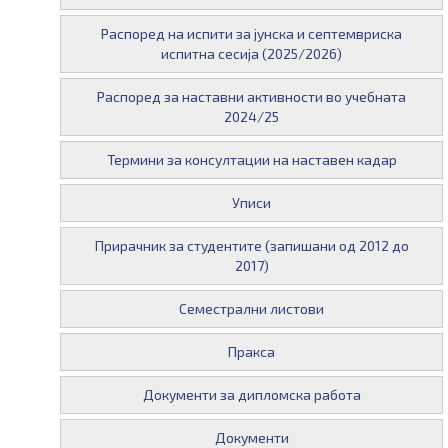
Распоред на испити за јунска и септемвриска
испитна сесија (2025/2026)
Распоред за наставни активности во учебната
2024/25
Термини за консултации на наставен кадар
Уписи
Прирачник за студентите (запишани од 2012 до
2017)
Семестрални листови
Пракса
Документи за дипломска работа
Документи