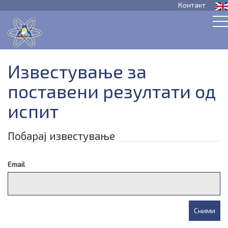
Контакт
Известување за
поставени резултати од
испит
Побарај известување
Email