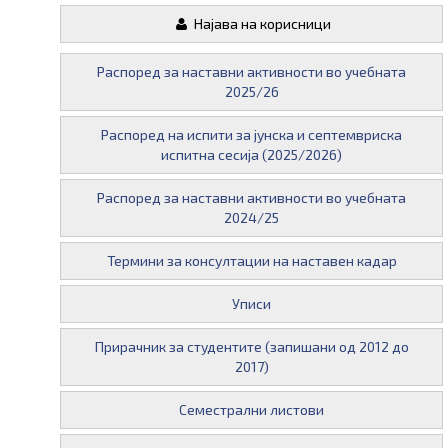
Најава на корисници
Распоред за наставни активности во учебната
2025/26
Распоред на испити за јунска и септемвриска
испитна сесија (2025/2026)
Распоред за наставни активности во учебната
2024/25
Термини за консултации на наставен кадар
Уписи
Прирачник за студентите (запишани од 2012 до
2017)
Семестрални листови