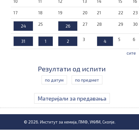
10
11
12
13
14
15
16
17
18
19
20
21
22
23
25
27
28
29
30
24
26
3
5
6
31
1
2
4
сите
Резултати од испити
по датум
по предмет
Материјали за предавања
© 2026. Институт за хемија, ПМФ, УКИМ, Скопје.