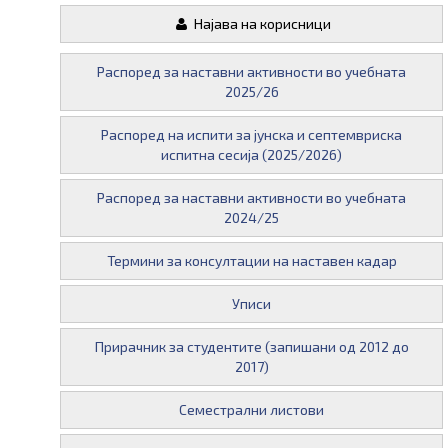
Најава на корисници
Распоред за наставни активности во учебната
2025/26
Распоред на испити за јунска и септемвриска
испитна сесија (2025/2026)
Распоред за наставни активности во учебната
2024/25
Термини за консултации на наставен кадар
Уписи
Прирачник за студентите (запишани од 2012 до
2017)
Семестрални листови