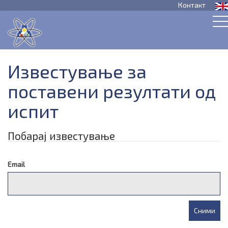
Контакт
Известување за
поставени резултати од
испит
Побарај известување
Email