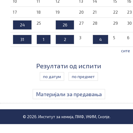
10
11
12
13
14
15
16
17
18
19
20
21
22
23
25
27
28
29
30
24
26
3
5
6
31
1
2
4
сите
Резултати од испити
по датум
по предмет
Материјали за предавања
© 2026. Институт за хемија, ПМФ, УКИМ, Скопје.