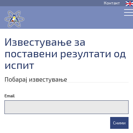
Контакт
Известување за
поставени резултати од
испит
Побарај известување
Email