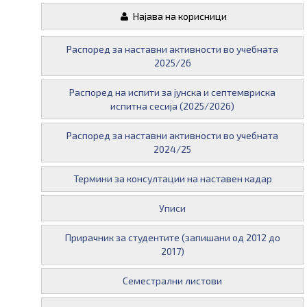
Најава на корисници
Распоред за наставни активности во учебната
2025/26
Распоред на испити за јунска и септемвриска
испитна сесија (2025/2026)
Распоред за наставни активности во учебната
2024/25
Термини за консултации на наставен кадар
Уписи
Прирачник за студентите (запишани од 2012 до
2017)
Семестрални листови