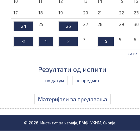
10
11
12
13
14
15
16
17
18
19
20
21
22
23
25
27
28
29
30
24
26
3
5
6
31
1
2
4
сите
Резултати од испити
по датум
по предмет
Материјали за предавања
© 2026. Институт за хемија, ПМФ, УКИМ, Скопје.