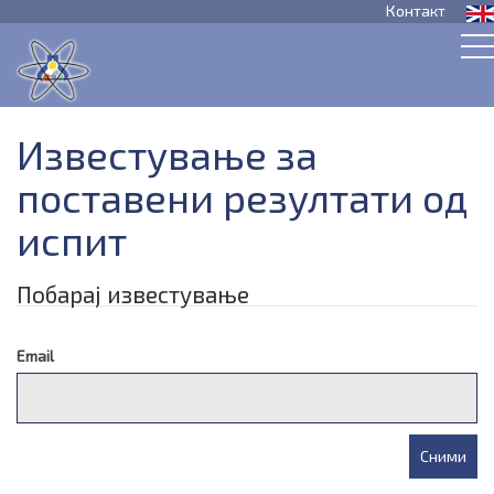
Контакт
Известување за
поставени резултати од
испит
Побарај известување
Email