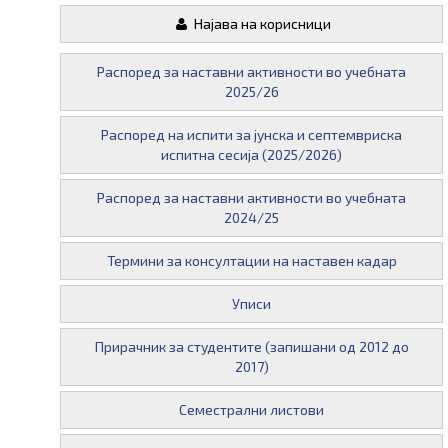
Најава на корисници
Распоред за наставни активности во учебната
2025/26
Распоред на испити за јунска и септемвриска
испитна сесија (2025/2026)
Распоред за наставни активности во учебната
2024/25
Термини за консултации на наставен кадар
Уписи
Прирачник за студентите (запишани од 2012 до
2017)
Семестрални листови