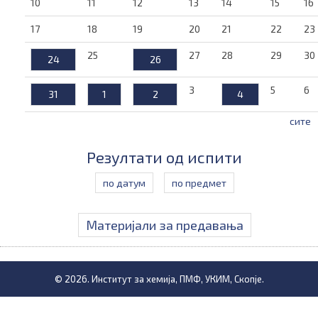
10
11
12
13
14
15
16
17
18
19
20
21
22
23
25
27
28
29
30
24
26
3
5
6
31
1
2
4
сите
Резултати од испити
по датум
по предмет
Материјали за предавања
© 2026. Институт за хемија, ПМФ, УКИМ, Скопје.