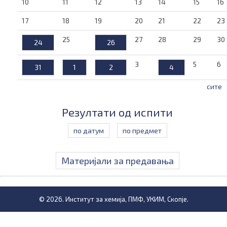
10
11
12
13
14
15
16
17
18
19
20
21
22
23
25
27
28
29
30
24
26
3
5
6
31
1
2
4
сите
Резултати од испити
по датум
по предмет
Материјали за предавања
© 2026. Институт за хемија, ПМФ, УКИМ, Скопје.