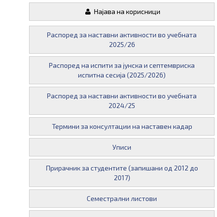
Најава на корисници
Распоред за наставни активности во учебната
2025/26
Распоред на испити за јунска и септемвриска
испитна сесија (2025/2026)
Распоред за наставни активности во учебната
2024/25
Термини за консултации на наставен кадар
Уписи
Прирачник за студентите (запишани од 2012 до
2017)
Семестрални листови