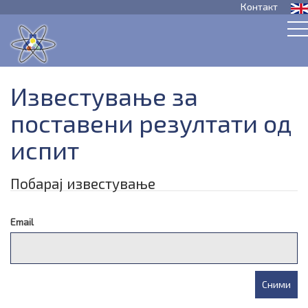
Контакт
Известување за
поставени резултати од
испит
Побарај известување
Email