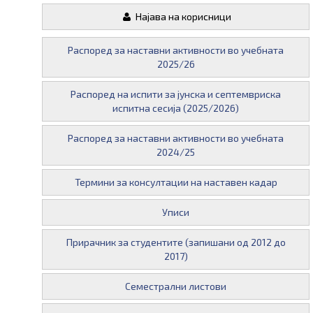
Најава на корисници
Распоред за наставни активности во учебната
2025/26
Распоред на испити за јунска и септемвриска
испитна сесија (2025/2026)
Распоред за наставни активности во учебната
2024/25
Термини за консултации на наставен кадар
Уписи
Прирачник за студентите (запишани од 2012 до
2017)
Семестрални листови