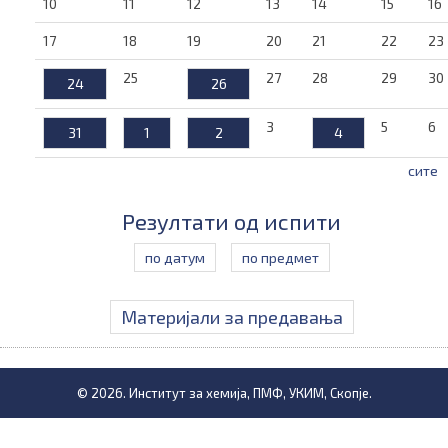
10
11
12
13
14
15
16
17
18
19
20
21
22
23
25
27
28
29
30
24
26
3
5
6
31
1
2
4
сите
Резултати од испити
по датум
по предмет
Материјали за предавања
© 2026. Институт за хемија, ПМФ, УКИМ, Скопје.