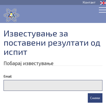
Контакт
Известување за
поставени резултати од
испит
Побарај известување
Email