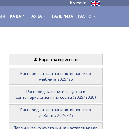
Контакт
ИИ
КАДАР
НАУКА
ГАЛЕРИЈА
РАЗНО
Најава на корисници
Распоред за наставни активности во
учебната 2025/26
Распоред на испити за јунска и
септемвриска испитна сесија (2025/2026)
Распоред за наставни активности во
учебната 2024/25
Термини за консултации на наставен кадар