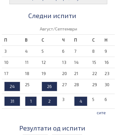
Следни испити
Август/Септември
П
В
С
Ч
П
С
Н
3
4
5
6
7
8
9
10
11
12
13
14
15
16
17
18
19
20
21
22
23
25
27
28
29
30
24
26
3
5
6
31
1
2
4
сите
Резултати од испити