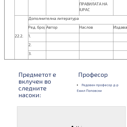
ПРАВИЛАТА НА
IUPAC
Дополнителна литература
Ред. број
Автор
Наслов
Издава
22.2.
1.
2.
3.
Предметот е
Професор
вклучен во
Редовен професор д-р
следните
Емил Поповски
насоки:
Следни
Материјали
испити од