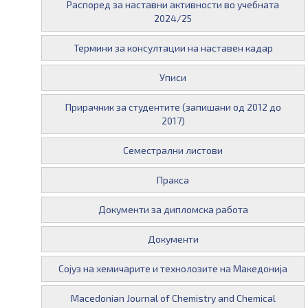
Распоред за наставни активности во учебната
2024/25
Термини за консултации на наставен кадар
Уписи
Прирачник за студентите (запишани од 2012 до
2017)
Семестрални листови
Пракса
Документи за дипломска работа
Документи
Сојуз на хемичарите и технолозите на Македонија
Macedonian Journal of Chemistry and Chemical