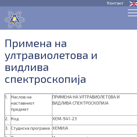
Контакт
Примена на
ултравиолетова и
видлива
спектроскопија
1.
Наслов на
ПРИМЕНА НА УЛТРАВИОЛЕТОВА И
наставниот
ВИДЛИВА СПЕКТРОСКОПИЈА
предмет
2.
Код
ХЕМ-941-23
3.
Студиска програма
ХЕМИЈА