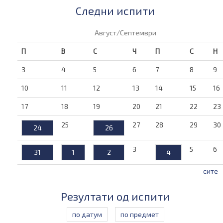
Следни испити
Август/Септември
П
В
С
Ч
П
С
Н
3
4
5
6
7
8
9
10
11
12
13
14
15
16
17
18
19
20
21
22
23
25
27
28
29
30
24
26
3
5
6
31
1
2
4
сите
Резултати од испити
по датум
по предмет