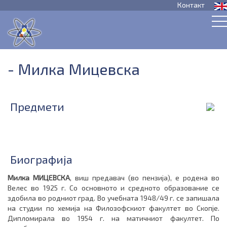
Контакт
- Милка Мицевска
Предмети
Биографија
Милка МИЦЕВСКА
, виш предавач (во пензија), е родена во
Велес во 1925 г. Со основното и средното образование се
здобила во родниот град. Во учебната 1948/49 г. се запишала
на студии по хемија на Филозофскиот факултет во Скопје.
Дипло­ми­ра­ла во 1954 г. на матичниот факултет. По