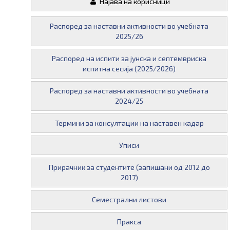
Најава на корисници
Распоред за наставни активности во учебната
2025/26
Распоред на испити за јунска и септемвриска
испитна сесија (2025/2026)
Распоред за наставни активности во учебната
2024/25
Термини за консултации на наставен кадар
Уписи
Прирачник за студентите (запишани од 2012 до
2017)
Семестрални листови
Пракса