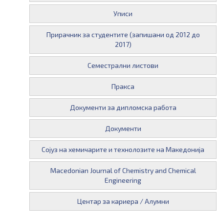
Уписи
Прирачник за студентите (запишани од 2012 до
2017)
Семестрални листови
Пракса
Документи за дипломска работа
Документи
Сојуз на хемичарите и технолозите на Македонија
Macedonian Journal of Chemistry and Chemical
Engineering
Центар за кариера / Алумни