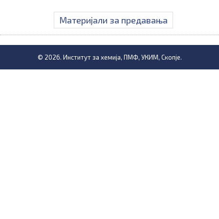
Материјали за предавања
© 2026. Институт за хемија, ПМФ, УКИМ, Скопје.