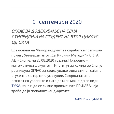
01 септември 2020
ОГЛАС ЗА ДОДЕЛУВАЊЕ НА ЕДНА
СТИПЕНДИЈА НА СТУДЕНТ НА ВТОР ЦИКЛУС
ОД ОКТА
Врз основа на Меморандумот за соработка потпишан
помеѓу Универзитетот „Св. Кирил и Методи“ и ОКТА
АД - Скопје, на 25.08.2020 година, Природно –
математички факултет – Институт за хемија во Скопје
распишува ОГЛАС за доделување една стипендија на
студент од втор циклус студии. Содржината на
огласот со условите и сите детали може да се види
ТУКА
, како и да се симне прикачената ПРИЈАВА која
треба да ја пополнат кандидатите.
симни документ