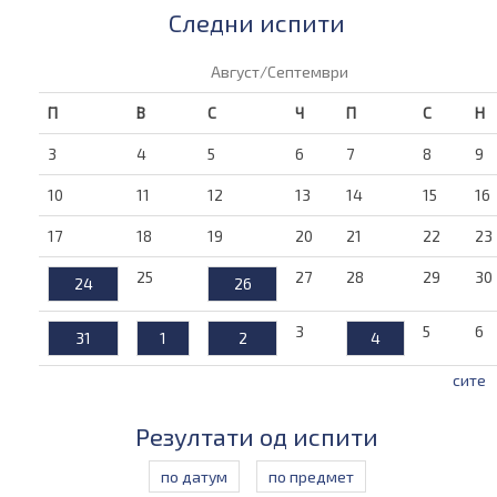
Следни испити
Август/Септември
П
В
С
Ч
П
С
Н
3
4
5
6
7
8
9
10
11
12
13
14
15
16
17
18
19
20
21
22
23
25
27
28
29
30
24
26
3
5
6
31
1
2
4
сите
Резултати од испити
по датум
по предмет