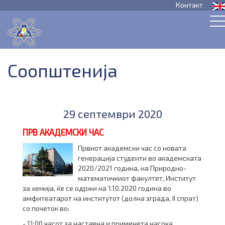
Контакт
Соопштенија
29 септември 2020
ПРВ АКАДЕМСКИ ЧАС
Првиот академски час со новата
генерација студенти во академската
2020/2021 година, на Природно-
математичкиот факултет, Институт
за хемија, ќе се одржи на 1.10.2020 година во
амфитеатарот на институтот (долна зграда, II спрат)
со почеток во:
- 11:00 часот за наставна и применета насока,