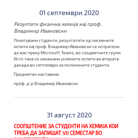
01 септември 2020
Резултати физичка хемија кај проф.
Владимир Ивановски
Почитувани студенти, резултатите од писмените
испити кај проф. Владимир Ивановски се испратени
до вас преку Microsoft Teams, во соодветните групи.
Исто така се закажани усмените испити во втората
декада во септември за положените студенти.
Предметен наставник
проф. д-р Владимир Ивановски
31 август 2020
СООПШТЕНИЕ ЗА СТУДЕНТИ НА ХЕМИЈА КОИ
ТРЕБА ДА ЗАПИШАТ VII СЕМЕСТАР ВО