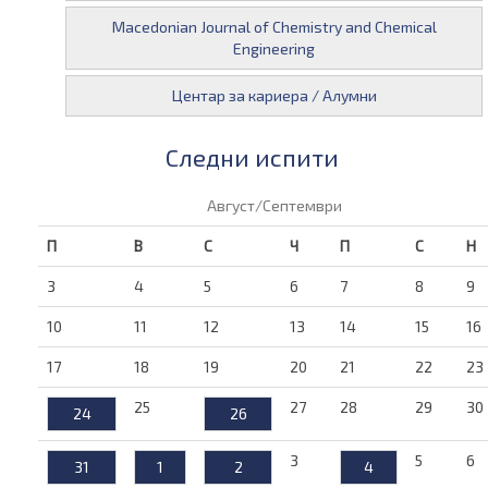
Macedonian Journal of Chemistry and Chemical
Engineering
Центар за кариера / Алумни
Следни испити
Август/Септември
П
В
С
Ч
П
С
Н
3
4
5
6
7
8
9
10
11
12
13
14
15
16
17
18
19
20
21
22
23
25
27
28
29
30
24
26
3
5
6
31
1
2
4