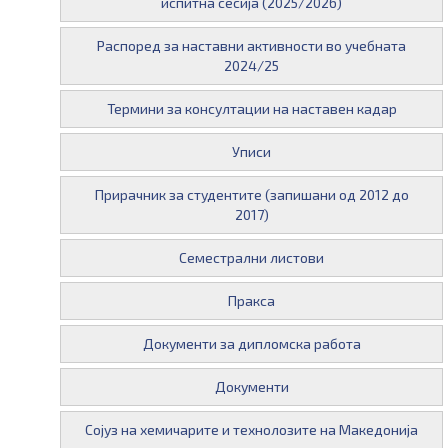
испитна сесија (2025/2026)
Распоред за наставни активности во учебната
2024/25
Термини за консултации на наставен кадар
Уписи
Прирачник за студентите (запишани од 2012 до
2017)
Семестрални листови
Пракса
Документи за дипломска работа
Документи
Сојуз на хемичарите и технолозите на Македонија