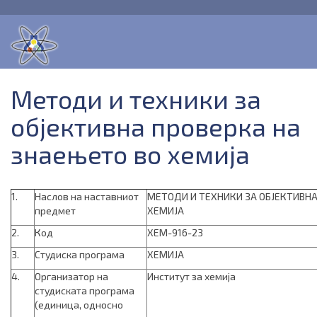
Методи и техники за
објективна проверка на
знаењето во хемија
1.
Наслов на наставниот
МЕТОДИ И ТЕХНИКИ ЗА ОБЈЕКТИВНА
предмет
ХЕМИЈА
2.
Код
ХЕМ-916-23
3.
Студиска програма
ХЕМИЈА
4.
Организатор на
Институт за хемија
студиската програма
(единица, односно