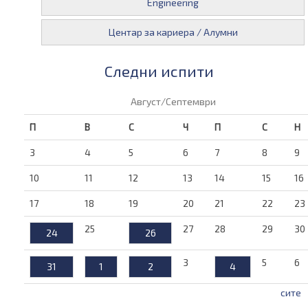
Engineering
Центар за кариера / Алумни
Следни испити
Август/Септември
П
В
С
Ч
П
С
Н
3
4
5
6
7
8
9
10
11
12
13
14
15
16
17
18
19
20
21
22
23
25
27
28
29
30
24
26
3
5
6
31
1
2
4
сите