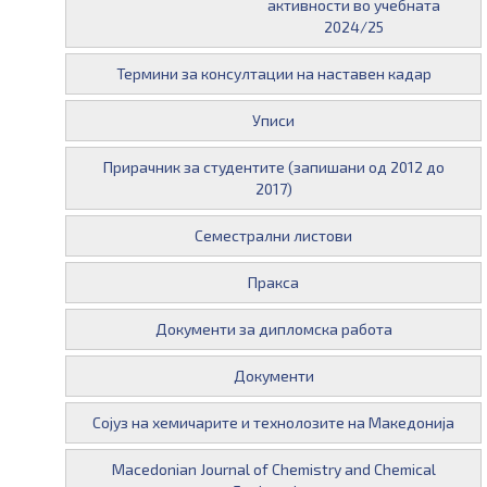
активности во учебната
17 ноември 2016 во
2024/25
12:00
Термини за консултации на наставен кадар
Уписи
Прирачник за студентите (запишани од 2012 до
2017)
Семестрални листови
Пракса
Документи за дипломска работа
Документи
Сојуз на хемичарите и технолозите на Македонија
Macedonian Journal of Chemistry and Chemical