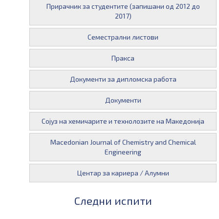
Прирачник за студентите (запишани од 2012 до
2017)
Семестрални листови
Пракса
Документи за дипломска работа
Документи
Сојуз на хемичарите и технолозите на Македонија
Macedonian Journal of Chemistry and Chemical
Engineering
Центар за кариера / Алумни
Следни испити