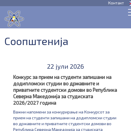
Контакт
Соопштенија
22 јули 2026
Конкурс за прием на студенти запишани на
додипломски студии во државните и
приватните студентски домови во Република
Северна Македонија за студиската
2026/2027 година
Важни напомени за конкурирање на Конкурсот за
прием на студенти запишани на додипломски студии
во државните и приватните студентски домови во
Република Северна Македонија за студиската