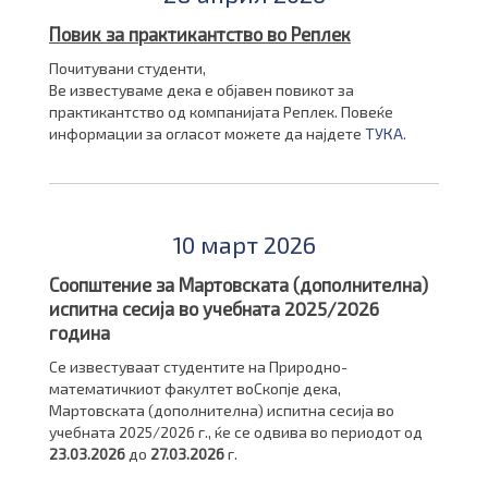
Повик за практикантство во Реплек
Почитувани студенти,
Ве известуваме дека е објавен повикот за
практикантство од компанијата Реплек. Повеќе
информации за огласот можете да најдете
ТУКА
.
10 март 2026
Соопштение за Мартовската (дополнителна)
испитна сесија во учебната 2025/2026
година
Се известуваат студентите на Природно-
математичкиот факултет воСкопје дека,
Мартовската (дополнителна) испитна сесија во
учебната 2025/2026 г., ќе се одвива во периодот од
23.03.2026
до
27.03.2026
г.