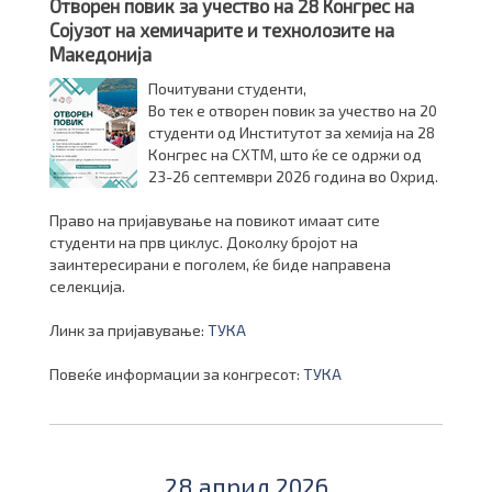
Отворен повик за учество на 28 Конгрес на
Сојузот на хемичарите и технолозите на
Македонија
Почитувани студенти,
Во тек е отворен повик за учество на 20
студенти од Институтот за хемија на 28
Конгрес на СХТМ, што ќе се одржи од
23-26 септември 2026 година во Охрид.
Право на пријавување на повикот имаат сите
студенти на прв циклус. Доколку бројот на
заинтересирани е поголем, ќе биде направена
селекција.
Линк за пријавување:
ТУКА
Повеќе информации за конгресот:
ТУКА
28 април 2026