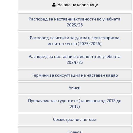
Најава на корисници
Распоред за наставни активности во учебната
2025/26
Распоред на испити за јунска и септемвриска
испитна сесија (2025/2026)
Распоред за наставни активности во учебната
2024/25
Термини за консултации на наставен кадар
Уписи
Прирачник за студентите (запишани од 2012 до
2017)
Семестрални листови
Пракса